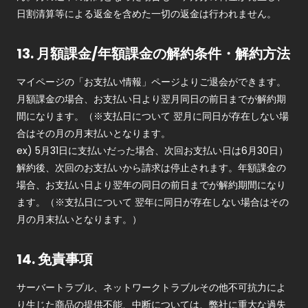
日割清算等による返金を含めた一切の返金は行われません。
13. 月額課金/年額課金の解約条件・解約方法
マイページの「お支払い情報」ページよりご退会ができます。
月額課金の場合、お支払い日より翌月同日の前日までが解約期
間になります。（※支払日について 翌月に同日が存在しない場
合はその月の月末払いとなります。
ex) 5月31日に支払いだった場合、次回お支払い日は6月30日）
解約後、次回のお支払いから請求は停止されます。年額課金の
場合、お支払い日より翌年の同日の前日までが解約期間になり
ます。（※支払日について 翌年に同日が存在しない場合はその
月の月末払いとなります。）
14. 免責事項
サーバートラブル、ネットワークトラブルその他不可抗力によ
り生じた商品の提供不能、中断については、弊社に重大な過失